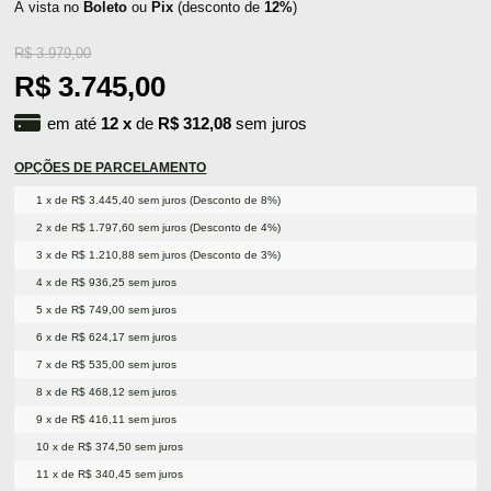
À vista no
Boleto
ou
Pix
(desconto de
12%
)
R$ 3.979,00
R$ 3.745,00
em até
12
x
de
R$ 312,08
sem juros
OPÇÕES DE PARCELAMENTO
1 x de R$ 3.445,40 sem juros (Desconto de 8%)
2 x de R$ 1.797,60 sem juros (Desconto de 4%)
3 x de R$ 1.210,88 sem juros (Desconto de 3%)
4 x de R$ 936,25 sem juros
5 x de R$ 749,00 sem juros
6 x de R$ 624,17 sem juros
7 x de R$ 535,00 sem juros
8 x de R$ 468,12 sem juros
9 x de R$ 416,11 sem juros
10 x de R$ 374,50 sem juros
11 x de R$ 340,45 sem juros