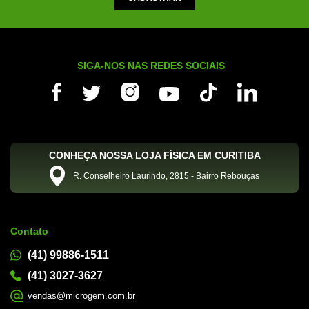
SIGA-NOS NAS REDES SOCIAIS
CONHEÇA NOSSA LOJA FÍSICA EM CURITIBA
R. Conselheiro Laurindo, 2815 - Bairro Rebouças
Contato
(41) 99886-1511
(41) 3027-3627
vendas@microgem.com.br