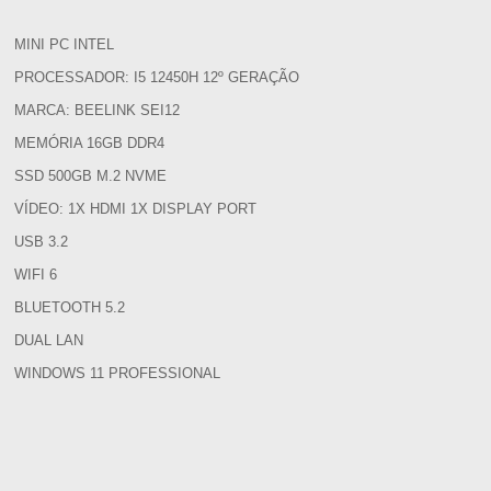
MINI PC INTEL
PROCESSADOR: I5 12450H 12º GERAÇÃO
MARCA: BEELINK SEI12
MEMÓRIA 16GB DDR4
SSD 500GB M.2 NVME
VÍDEO: 1X HDMI 1X DISPLAY PORT
USB 3.2
WIFI 6
BLUETOOTH 5.2
DUAL LAN
WINDOWS 11 PROFESSIONAL