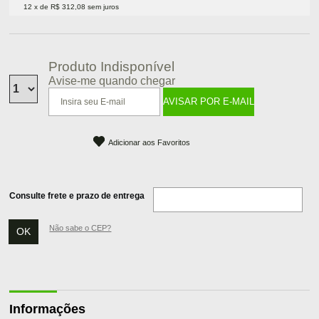
12 x de R$ 312,08 sem juros
Produto Indisponível
Avise-me quando chegar
Adicionar aos Favoritos
Consulte frete e prazo de entrega
Não sabe o CEP?
Informações