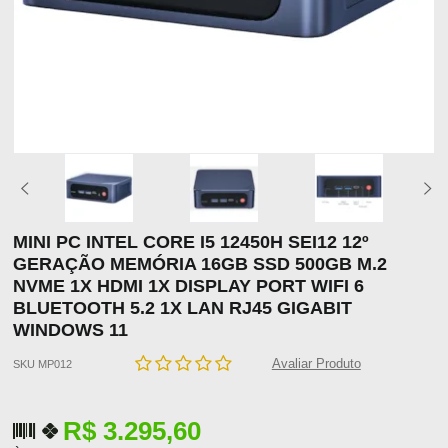
MINI PC INTEL CORE I5 12450H SEI12 12º
GERAÇÃO MEMÓRIA 16GB SSD 500GB M.2
NVME 1X HDMI 1X DISPLAY PORT WIFI 6
BLUETOOTH 5.2 1X LAN RJ45 GIGABIT
WINDOWS 11
Avaliar Produto
SKU MP012
R$ 3.295,60