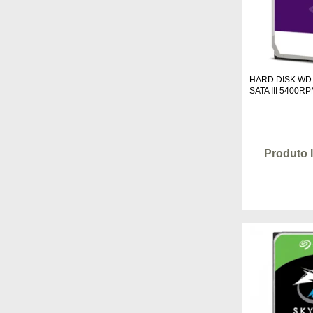
HARD DISK WD
SATA III 5400
Produto 