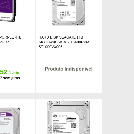
 PURPLE 4TB
HARD DISK SEAGATE 1TB
3PURZ
SKYHAWK SATA 6.0 5400RPM
ST1000VX005
Produto Indisponível
,52
17