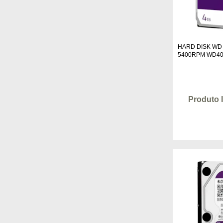
HARD DISK WD
5400RPM WD4
Produto 