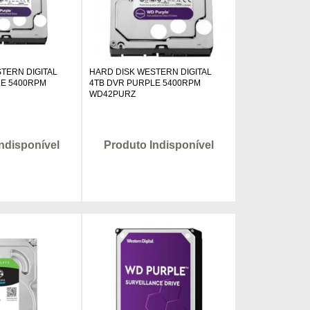
TERN DIGITAL
HARD DISK WESTERN DIGITAL
LE 5400RPM
4TB DVR PURPLE 5400RPM
WD42PURZ
ndisponível
Produto Indisponível