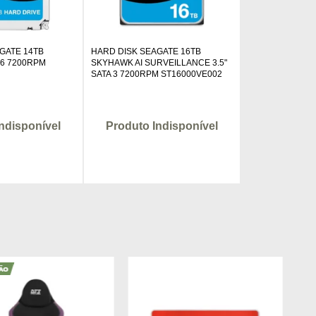
GATE 14TB
HARD DISK SEAGATE 16TB
 6 7200RPM
SKYHAWK AI SURVEILLANCE 3.5"
8
SATA 3 7200RPM ST16000VE002
ndisponível
Produto Indisponível