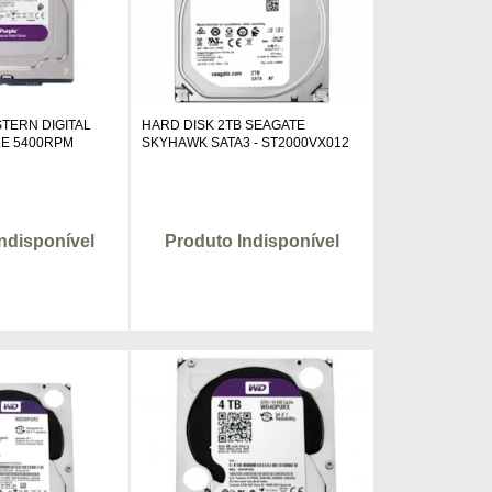
TERN DIGITAL
HARD DISK 2TB SEAGATE
LE 5400RPM
SKYHAWK SATA3 - ST2000VX012
ndisponível
Produto Indisponível