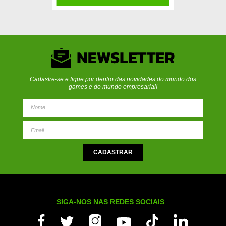
Cadastre-se e fique por dentro das novidades do mundo dos
games e do mundo empresarial!
SIGA-NOS NAS REDES SOCIAIS