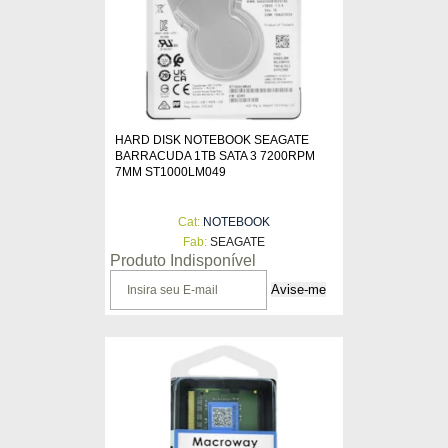
HARD DISK NOTEBOOK SEAGATE
BARRACUDA 1TB SATA 3 7200RPM
7MM ST1000LM049
Cat:
NOTEBOOK
Fab:
SEAGATE
Produto Indisponível