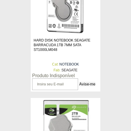
HARD DISK NOTEBOOK SEAGATE
BARRACUDA 1TB 7MM SATA
ST1000LM048
Cat:
NOTEBOOK
Fab:
SEAGATE
Produto Indisponível