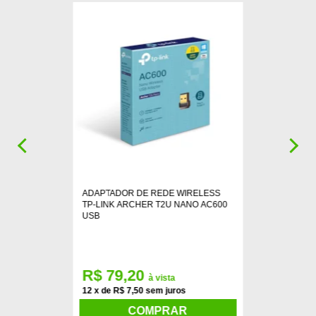
ADAPTADOR DE REDE WIRELESS
TP-LINK ARCHER T2U NANO AC600
USB
R$ 79,20
à vista
12 x de R$ 7,50 sem juros
COMPRAR