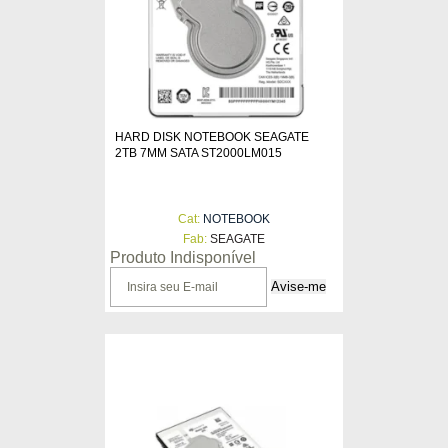
HARD DISK NOTEBOOK SEAGATE
2TB 7MM SATA ST2000LM015
Cat:
NOTEBOOK
Fab:
SEAGATE
Produto Indisponível