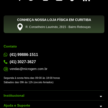
CONHEÇA NOSSA LOJA FÍSICA EM CURITIBA
R. Conselheiro Laurindo, 2815 - Bairro Rebouças
Contato
(41) 99886-1511
(41) 3027-3627
vendas@microgem.com.br
Segunda à sexta-feira das 09:00 às 18:00 horas
Sábados das 09h às 12h (exceto feriados)
Institucional
Ajuda e Suporte