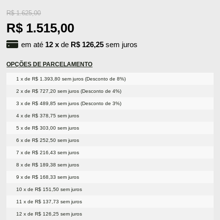
R$ 1.625,00
R$ 1.515,00
em até
12
x
de
R$ 126,25
sem juros
OPÇÕES DE PARCELAMENTO
1 x de R$ 1.393,80 sem juros (Desconto de 8%)
2 x de R$ 727,20 sem juros (Desconto de 4%)
3 x de R$ 489,85 sem juros (Desconto de 3%)
4 x de R$ 378,75 sem juros
5 x de R$ 303,00 sem juros
6 x de R$ 252,50 sem juros
7 x de R$ 216,43 sem juros
8 x de R$ 189,38 sem juros
9 x de R$ 168,33 sem juros
10 x de R$ 151,50 sem juros
11 x de R$ 137,73 sem juros
12 x de R$ 126,25 sem juros