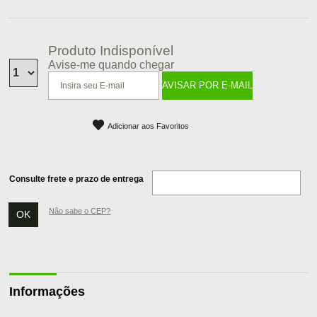
Produto Indisponível
Avise-me quando chegar
Adicionar aos Favoritos
Consulte frete e prazo de entrega
Não sabe o CEP?
Informações