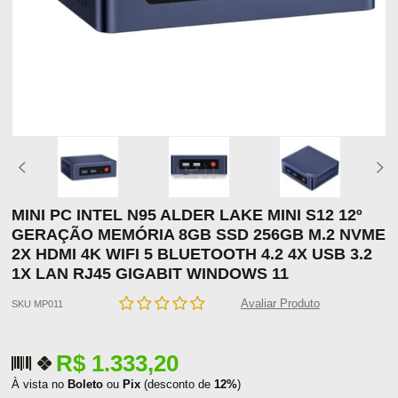
MINI PC INTEL N95 ALDER LAKE MINI S12 12º
GERAÇÃO MEMÓRIA 8GB SSD 256GB M.2 NVME
2X HDMI 4K WIFI 5 BLUETOOTH 4.2 4X USB 3.2
1X LAN RJ45 GIGABIT WINDOWS 11
Avaliar Produto
SKU MP011
R$ 1.333,20
À vista no
Boleto
ou
Pix
(desconto de
12%
)