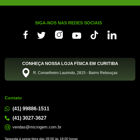
SIGA-NOS NAS REDES SOCIAIS
CONHEÇA NOSSA LOJA FÍSICA EM CURITIBA
R. Conselheiro Laurindo, 2815 - Bairro Rebouças
Contato
(41) 99886-1511
(41) 3027-3627
vendas@microgem.com.br
Segunda à sexta-feira das 09:00 às 18:00 horas