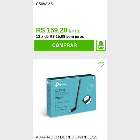
C50W V.6
R$ 159,28
12
x
de
R$ 15,08
COMPRAR
ADAPTADOR DE REDE WIRELESS