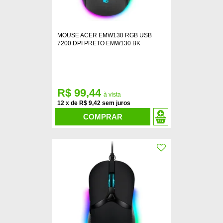
MOUSE ACER EMW130 RGB USB
7200 DPI PRETO EMW130 BK
R$ 99,44
12
x
de
R$ 9,42
COMPRAR