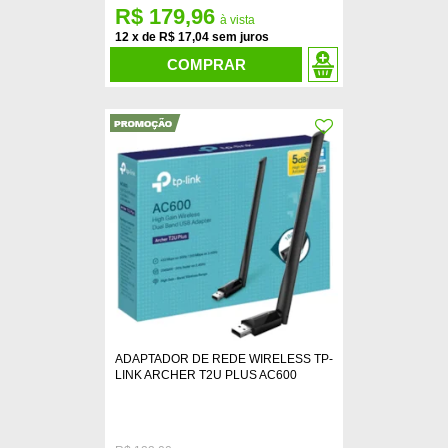
R$ 179,96
12
x
de
R$ 17,04
COMPRAR
ADAPTADOR DE REDE WIRELESS TP-
LINK ARCHER T2U PLUS AC600