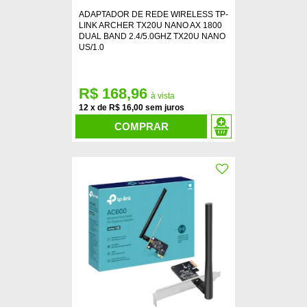
ADAPTADOR DE REDE WIRELESS TP-
LINK ARCHER TX20U NANO AX 1800
DUAL BAND 2.4/5.0GHZ TX20U NANO
US/1.0
R$ 168,96
12
x
de
R$ 16,00
COMPRAR