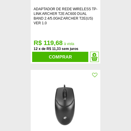
ADAPTADOR DE REDE WIRELESS TP-
LINK ARCHER T2E AC600 DUAL
BAND 2.4/5.0GHZ ARCHER T2E(US)
VER 1.0
R$ 119,68
12
x
de
R$ 11,33
COMPRAR