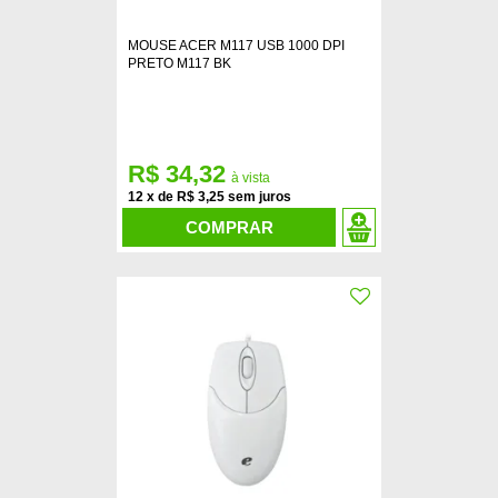
MOUSE ACER M117 USB 1000 DPI
PRETO M117 BK
R$ 34,32
12
x
de
R$ 3,25
COMPRAR