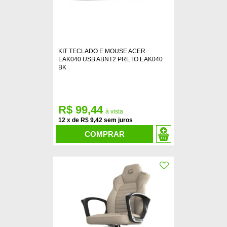
KIT TECLADO E MOUSE ACER
EAK040 USB ABNT2 PRETO EAK040
BK
R$ 99,44
12
x
de
R$ 9,42
COMPRAR