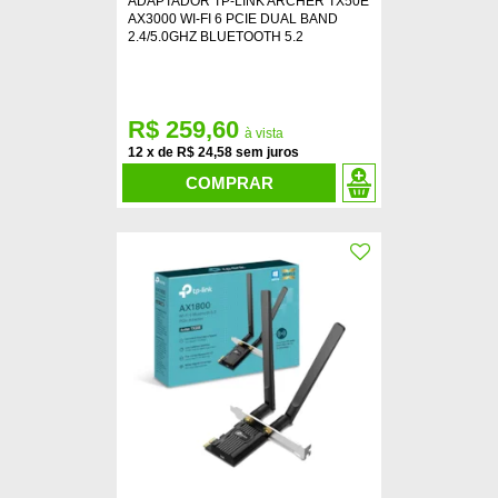
ADAPTADOR TP-LINK ARCHER TX50E
AX3000 WI-FI 6 PCIE DUAL BAND
2.4/5.0GHZ BLUETOOTH 5.2
R$ 259,60
12
x
de
R$ 24,58
COMPRAR