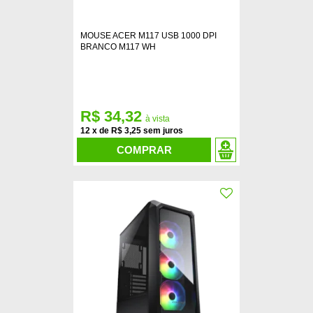
MOUSE ACER M117 USB 1000 DPI
BRANCO M117 WH
R$ 34,32
12
x
de
R$ 3,25
COMPRAR