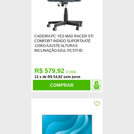
CADEIRA PC YES MAD RACER STI
COMFORT INDIGO SUPORTA ATÉ
120KG AJUSTE ALTURA E
INCLINAÇÃO AZUL PCSTI-ID
R$ 579,92
12
x
de
R$ 54,92
COMPRAR