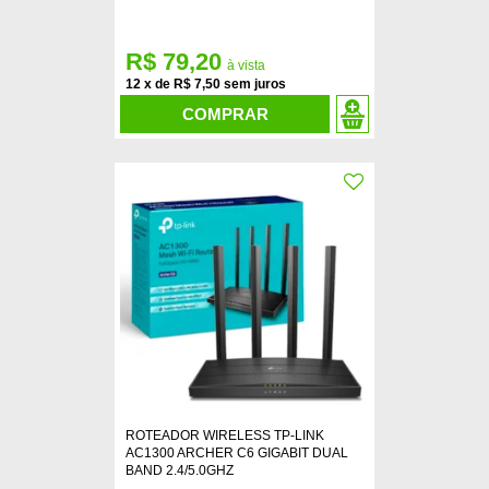
R$ 79,20
12
x
de
R$ 7,50
COMPRAR
ROTEADOR WIRELESS TP-LINK
AC1300 ARCHER C6 GIGABIT DUAL
BAND 2.4/5.0GHZ