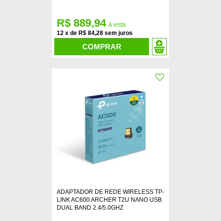
R$ 889,94
12
x
de
R$ 84,28
COMPRAR
ADAPTADOR DE REDE WIRELESS TP-
LINK AC600 ARCHER T2U NANO USB
DUAL BAND 2.4/5.0GHZ