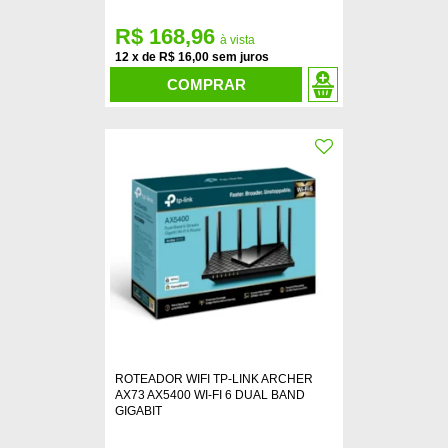
R$ 168,96
12
x
de
R$ 16,00
COMPRAR
ROTEADOR WIFI TP-LINK ARCHER
AX73 AX5400 WI-FI 6 DUAL BAND
GIGABIT