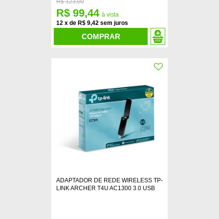
R$
123,00
R$ 99,44
12
x
de
R$ 9,42
COMPRAR
ADAPTADOR DE REDE WIRELESS TP-
LINK ARCHER T4U AC1300 3.0 USB