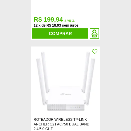
R$ 199,94
12
x
de
R$ 18,93
COMPRAR
ROTEADOR WIRELESS TP-LINK
ARCHER C21 AC750 DUAL BAND
2.4/5.0 GHZ