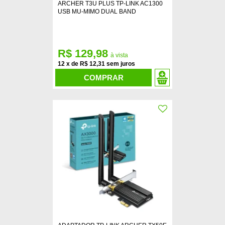
ARCHER T3U PLUS TP-LINK AC1300
USB MU-MIMO DUAL BAND
R$ 129,98
12
x
de
R$ 12,31
COMPRAR