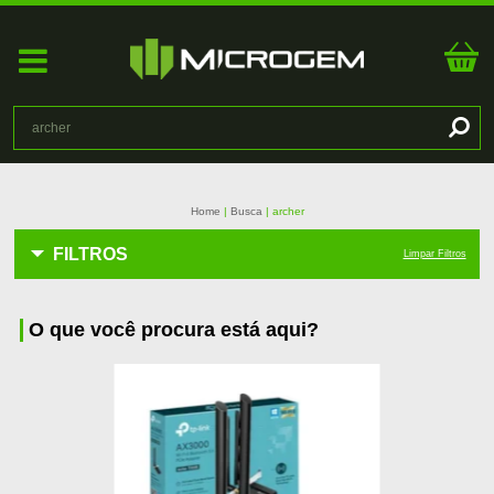
Home
Busca
archer
FILTROS
Limpar Filtros
O que você procura está aqui?