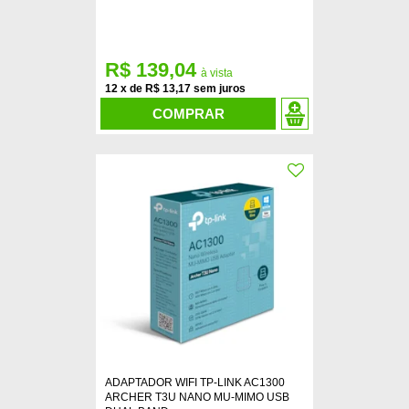
R$ 139,04
12
x
de
R$ 13,17
COMPRAR
ADAPTADOR WIFI TP-LINK AC1300
ARCHER T3U NANO MU-MIMO USB