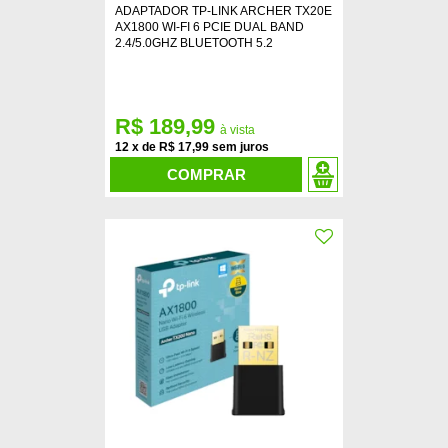
ADAPTADOR TP-LINK ARCHER TX20E
AX1800 WI-FI 6 PCIE DUAL BAND
2.4/5.0GHZ BLUETOOTH 5.2
R$ 189,99
12
x
de
R$ 17,99
COMPRAR