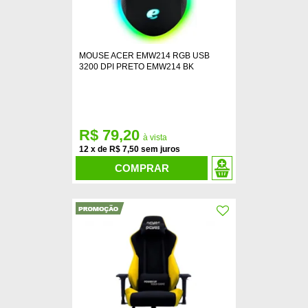
MOUSE ACER EMW214 RGB USB
3200 DPI PRETO EMW214 BK
R$ 79,20
12
x
de
R$ 7,50
COMPRAR