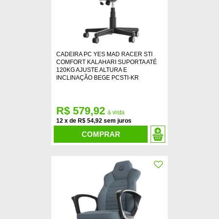
CADEIRA PC YES MAD RACER STI
COMFORT KALAHARI SUPORTA ATÉ
120KG AJUSTE ALTURA E
INCLINAÇÃO BEGE PCSTI-KR
R$ 579,92
12
x
de
R$ 54,92
COMPRAR