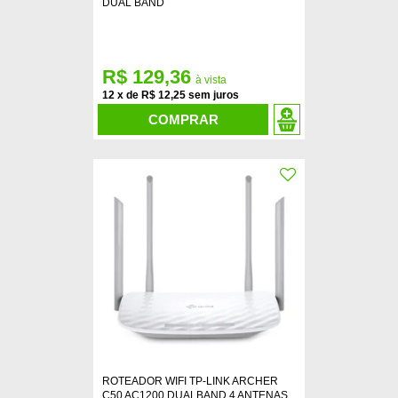
DUAL BAND
R$ 129,36
12
x
de
R$ 12,25
COMPRAR
ROTEADOR WIFI TP-LINK ARCHER
C50 AC1200 DUALBAND 4 ANTENAS