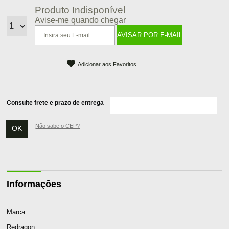
Produto Indisponível
Avise-me quando chegar
Adicionar aos Favoritos
Consulte frete e prazo de entrega
Não sabe o CEP?
Informações
Marca:
Redragon