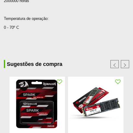
2000000 horas
Temperatura de operação:
0 - 70º C
Sugestões de compra