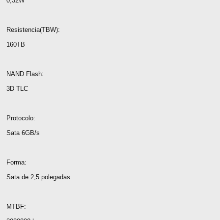
0,32W
Resistencia(TBW):
160TB
NAND Flash:
3D TLC
Protocolo:
Sata 6GB/s
Forma:
Sata de 2,5 polegadas
MTBF: