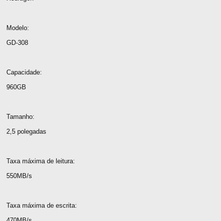
Modelo:
GD-308
Capacidade:
960GB
Tamanho:
2,5 polegadas
Taxa máxima de leitura:
550MB/s
Taxa máxima de escrita:
470MB/s