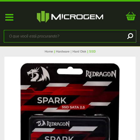
Home
Hardware
Hard Disk
SSD