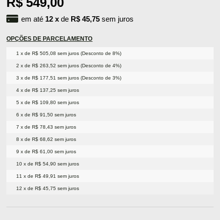
R$ 549,00
em até
12
x
de
R$ 45,75
sem juros
OPÇÕES DE PARCELAMENTO
1 x de R$ 505,08 sem juros (Desconto de 8%)
2 x de R$ 263,52 sem juros (Desconto de 4%)
3 x de R$ 177,51 sem juros (Desconto de 3%)
4 x de R$ 137,25 sem juros
5 x de R$ 109,80 sem juros
6 x de R$ 91,50 sem juros
7 x de R$ 78,43 sem juros
8 x de R$ 68,62 sem juros
9 x de R$ 61,00 sem juros
10 x de R$ 54,90 sem juros
11 x de R$ 49,91 sem juros
12 x de R$ 45,75 sem juros