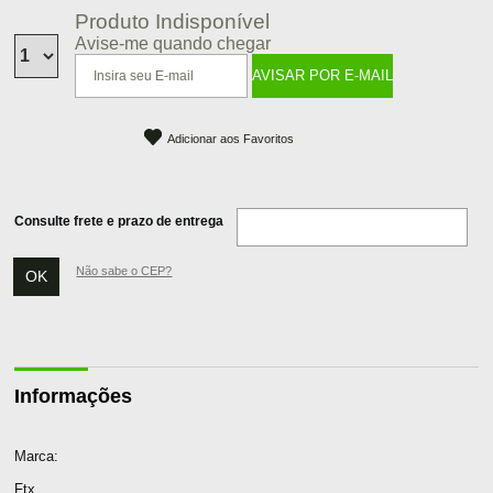
Produto Indisponível
Avise-me quando chegar
Adicionar aos Favoritos
Consulte frete e prazo de entrega
Não sabe o CEP?
Informações
Marca:
Ftx