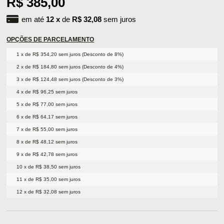
R$ 385,00
em até
12
x
de
R$ 32,08
sem juros
OPÇÕES DE PARCELAMENTO
1 x de R$ 354,20 sem juros (Desconto de 8%)
2 x de R$ 184,80 sem juros (Desconto de 4%)
3 x de R$ 124,48 sem juros (Desconto de 3%)
4 x de R$ 96,25 sem juros
5 x de R$ 77,00 sem juros
6 x de R$ 64,17 sem juros
7 x de R$ 55,00 sem juros
8 x de R$ 48,12 sem juros
9 x de R$ 42,78 sem juros
10 x de R$ 38,50 sem juros
11 x de R$ 35,00 sem juros
12 x de R$ 32,08 sem juros