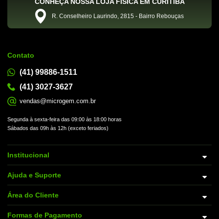
CONHEÇA NOSSA LOJA FÍSICA EM CURITIBA
R. Conselheiro Laurindo, 2815 - Bairro Rebouças
Contato
(41) 99886-1511
(41) 3027-3627
vendas@microgem.com.br
Segunda à sexta-feira das 09:00 às 18:00 horas
Sábados das 09h às 12h (exceto feriados)
Institucional
Ajuda e Suporte
Área do Cliente
Formas de Pagamento