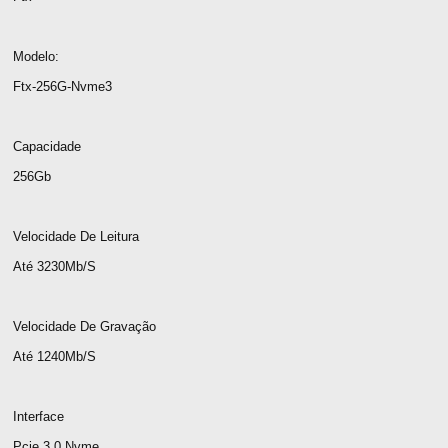
Modelo:
Ftx-256G-Nvme3
Capacidade
256Gb
Velocidade De Leitura
Até 3230Mb/S
Velocidade De Gravação
Até 1240Mb/S
Interface
Pcie 3.0 Nvme