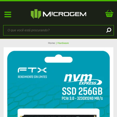
Home
Hardware