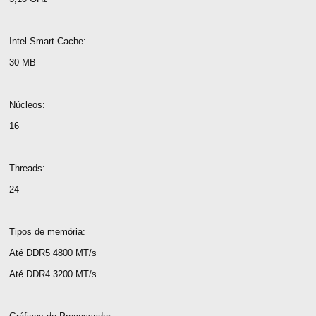
Intel Smart Cache:
30 MB
Núcleos:
16
Threads:
24
Tipos de memória:
Até DDR5 4800 MT/s
Até DDR4 3200 MT/s