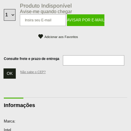
Produto Indisponível
Avise-me quando chegar
Adicionar aos Favoritos
Consulte frete e prazo de entrega
Não sabe o CEP?
Informações
Marca:
Intel