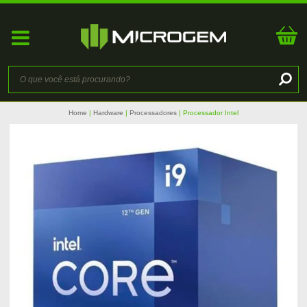
Home
Hardware
Processadores
Processador Intel