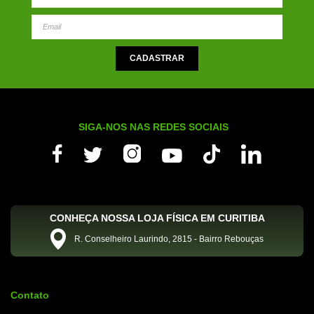
SIGA-NOS NAS REDES SOCIAIS
CONHEÇA NOSSA LOJA FÍSICA EM CURITIBA
R. Conselheiro Laurindo, 2815 - Bairro Rebouças
Contato