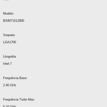
Modelo:
BX8071512900
Soquete:
LGA1700
Litografia:
Intel 7
Frequência Base:
2.40 GHz
Frequência Turbo Max:
5,10 GHz