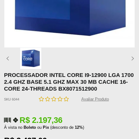
PROCESSADOR INTEL CORE I9-12900 LGA 1700
2.4 GHZ BASE 5.1 GHZ MAX 30 MB CACHE 16-
CORE 24-THREADS BX8071512900
Avaliar Produto
SKU 6044
R$ 2.197,36
À vista no
Boleto
ou
Pix
(desconto de
12%
)