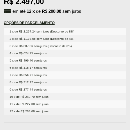
R$ 2.497,00
em até
12
x
de
R$ 208,08
sem juros
OPÇÕES DE PARCELAMENTO
1 x de R$ 2.297,24 sem juros (Desconto de 8%)
2 x de R$ 1.198,56 sem juros (Desconto de 4%)
3 x de R$ 807,36 sem juros (Desconto de 3%)
4 x de R$ 624,25 sem juros
5 x de R$ 499,40 sem juros
6 x de R$ 416,17 sem juros
7 x de R$ 356,71 sem juros
8 x de R$ 312,12 sem juros
9 x de R$ 277,44 sem juros
10 x de R$ 249,70 sem juros
11 x de R$ 227,00 sem juros
12 x de R$ 208,08 sem juros