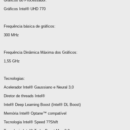
Gráficos do Processador:
Gráficos Intel® UHD 770
Frequência básica de gráficos:
300 MHz
Frequência Dinâmica Máxima dos Gráficos:
1,55 GHz
Tecnologias:
Acelerador Intel® Gaussiano e Neural 3,0
Diretor de threads Intel®
Intel® Deep Learning Boost (Intel® DL Boost)
Memória Intel® Optane™ compatível
Tecnologia Intel® Speed ??Shift