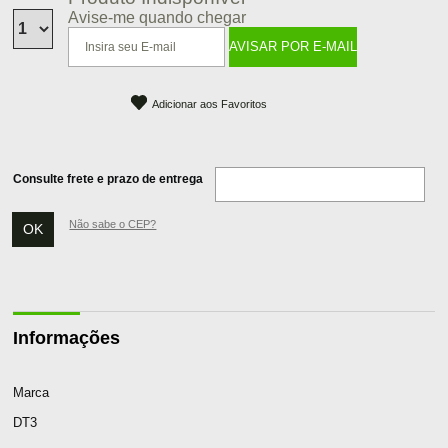
Avise-me quando chegar
Adicionar aos Favoritos
Consulte frete e prazo de entrega
Não sabe o CEP?
Informações
Marca
DT3