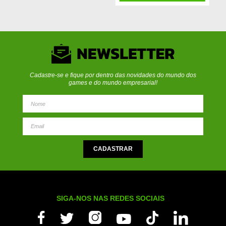
Cadastre-se e fique por dentro das novidades do mundo dos
games e do mundo empresarial!
SIGA-NOS NAS REDES SOCIAIS