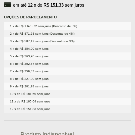
em até
12
x
de
R$ 151,33
sem juros
OPÇÕES DE PARCELAMENTO
1 x de R$ 1.670,72 sem juros (Desconto de 8%)
2 x de R$ 871,68 sem juros (Desconto de 4%)
3 x de R$ 587,17 sem juros (Desconto de 3%)
4 x de R$ 454,00 sem juros
5 x de R$ 363,20 sem juros
6 x de R$ 302,67 sem juros
7 x de R$ 259,43 sem juros
8 x de R$ 227,00 sem juros
9 x de R$ 201,78 sem juros
10 x de R$ 181,60 sem juros
11 x de R$ 165,09 sem juros
12 x de R$ 151,33 sem juros
Produto Indisponível