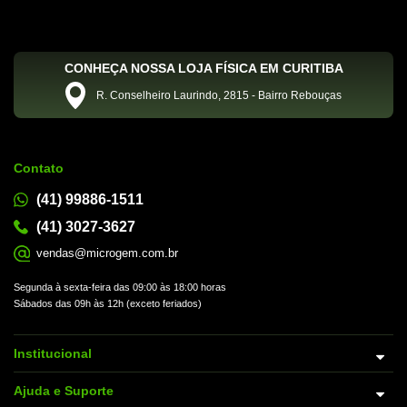
CONHEÇA NOSSA LOJA FÍSICA EM CURITIBA
R. Conselheiro Laurindo, 2815 - Bairro Rebouças
Contato
(41) 99886-1511
(41) 3027-3627
vendas@microgem.com.br
Segunda à sexta-feira das 09:00 às 18:00 horas
Sábados das 09h às 12h (exceto feriados)
Institucional
Ajuda e Suporte