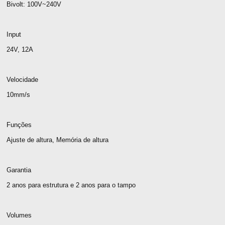
Bivolt: 100V~240V
Input
24V, 12A
Velocidade
10mm/s
Funções
Ajuste de altura, Memória de altura
Garantia
2 anos para estrutura e 2 anos para o tampo
Volumes