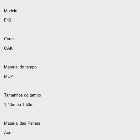
Modelo
F40
Cores
OAK
Material do tampo
MDP
Tamanhos do tampo
1,40m ou 1,60m
Material das Pernas
Aço