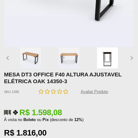
MESA DT3 OFFICE F40 ALTURA AJUSTAVEL
ELÉTRICA OAK 14350-3
Avaliar Produto
SKU 1395
R$ 1.598,08
À vista no
Boleto
ou
Pix
(desconto de
12%
)
R$ 1.816,00