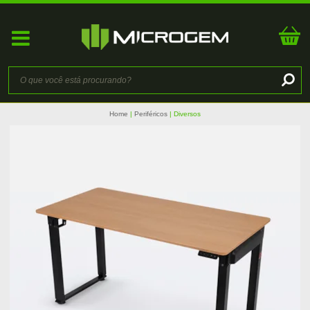
Home
Periféricos
Diversos