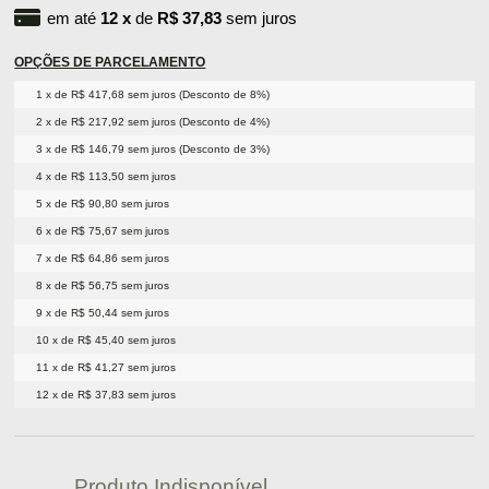
em até
12
x
de
R$ 37,83
sem juros
OPÇÕES DE PARCELAMENTO
1 x de R$ 417,68 sem juros (Desconto de 8%)
2 x de R$ 217,92 sem juros (Desconto de 4%)
3 x de R$ 146,79 sem juros (Desconto de 3%)
4 x de R$ 113,50 sem juros
5 x de R$ 90,80 sem juros
6 x de R$ 75,67 sem juros
7 x de R$ 64,86 sem juros
8 x de R$ 56,75 sem juros
9 x de R$ 50,44 sem juros
10 x de R$ 45,40 sem juros
11 x de R$ 41,27 sem juros
12 x de R$ 37,83 sem juros
Produto Indisponível