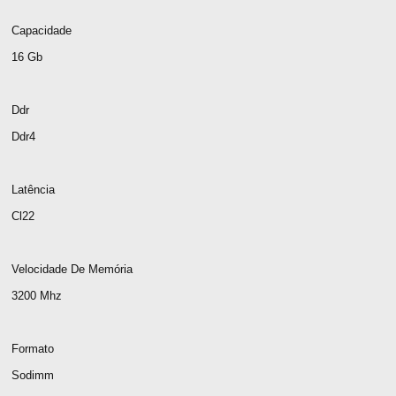
Capacidade
16 Gb
Ddr
Ddr4
Latência
Cl22
Velocidade De Memória
3200 Mhz
Formato
Sodimm