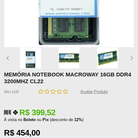
MEMÓRIA NOTEBOOK MACROWAY 16GB DDR4
3200MHZ CL22
Avaliar Produto
SKU 1125
R$ 399,52
À vista no
Boleto
ou
Pix
(desconto de
12%
)
R$ 454,00