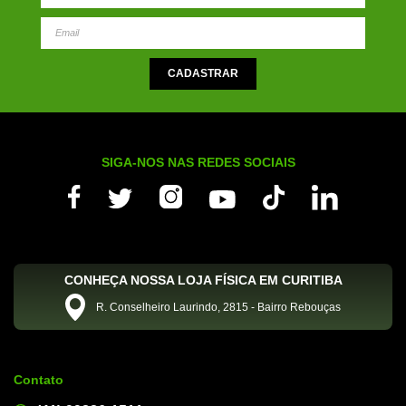
SIGA-NOS NAS REDES SOCIAIS
CONHEÇA NOSSA LOJA FÍSICA EM CURITIBA
R. Conselheiro Laurindo, 2815 - Bairro Rebouças
Contato