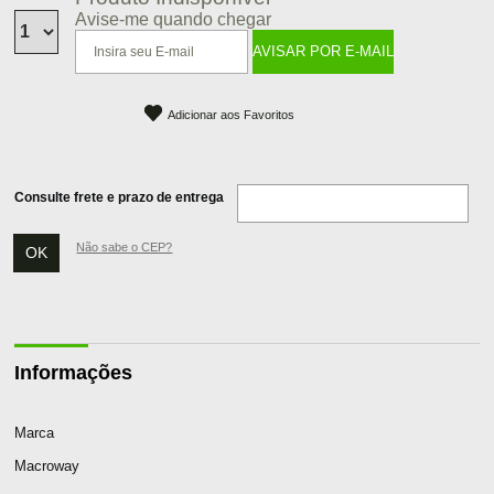
Avise-me quando chegar
Adicionar aos Favoritos
Consulte frete e prazo de entrega
Não sabe o CEP?
Informações
Marca
Macroway