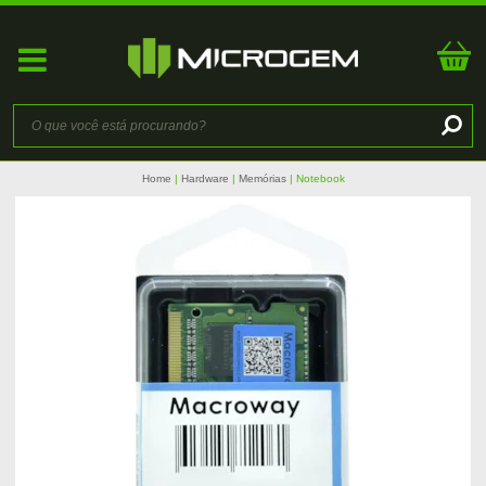
Home
Hardware
Memórias
Notebook