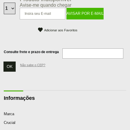
Avise-me quando chegar
Adicionar aos Favoritos
Consulte frete e prazo de entrega
Não sabe o CEP?
Informações
Marca
Crucial