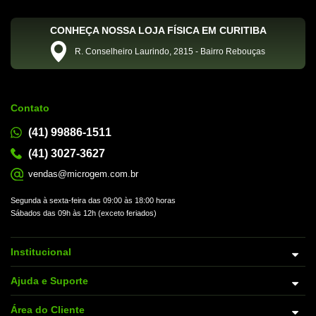
CONHEÇA NOSSA LOJA FÍSICA EM CURITIBA
R. Conselheiro Laurindo, 2815 - Bairro Rebouças
Contato
(41) 99886-1511
(41) 3027-3627
vendas@microgem.com.br
Segunda à sexta-feira das 09:00 às 18:00 horas
Sábados das 09h às 12h (exceto feriados)
Institucional
Ajuda e Suporte
Área do Cliente