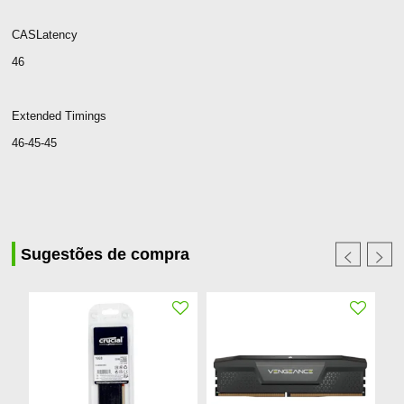
CASLatency
46
Extended Timings
46-45-45
Sugestões de compra