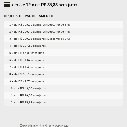
em até
12
x
de
R$ 35,83
sem juros
OPÇÕES DE PARCELAMENTO
1 x de R$ 395,60 sem juros (Desconto de 8%)
2 x de R$ 206,40 sem juros (Desconto de 4%)
3 x de R$ 139,03 sem juros (Desconto de 3%)
4 x de R$ 107,50 sem juros
5 x de R$ 86,00 sem juros
6 x de R$ 71,67 sem juros
7 x de R$ 61,43 sem juros
8 x de R$ 53,75 sem juros
9 x de R$ 47,78 sem juros
10 x de R$ 43,00 sem juros
11 x de R$ 39,09 sem juros
12 x de R$ 35,83 sem juros
Produto Indisponível