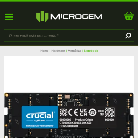
Home
Hardware
Memórias
Notebook