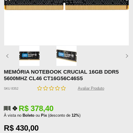
MEMÓRIA NOTEBOOK CRUCIAL 16GB DDR5
5600MHZ CL46 CT16G56C46S5
Avaliar Produto
SKU 8352
R$ 378,40
À vista no
Boleto
ou
Pix
(desconto de
12%
)
R$ 430,00