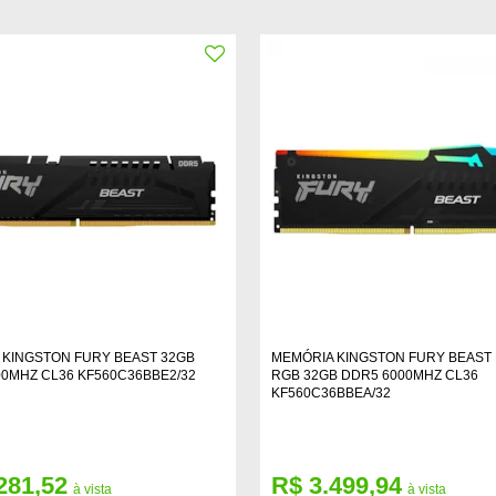
 KINGSTON FURY BEAST 32GB
MEMÓRIA KINGSTON FURY BEAST
0MHZ CL36 KF560C36BBE2/32
RGB 32GB DDR5 6000MHZ CL36
KF560C36BBEA/32
281,52
R$ 3.499,94