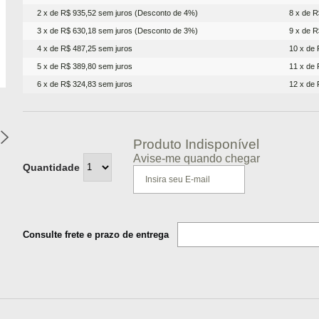
2 x de R$ 935,52 sem juros (Desconto de 4%)
8 x de R
3 x de R$ 630,18 sem juros (Desconto de 3%)
9 x de R
4 x de R$ 487,25 sem juros
10 x de 
5 x de R$ 389,80 sem juros
11 x de 
6 x de R$ 324,83 sem juros
12 x de 
Produto Indisponível
Avise-me quando chegar
Quantidade
Consulte frete e prazo de entrega