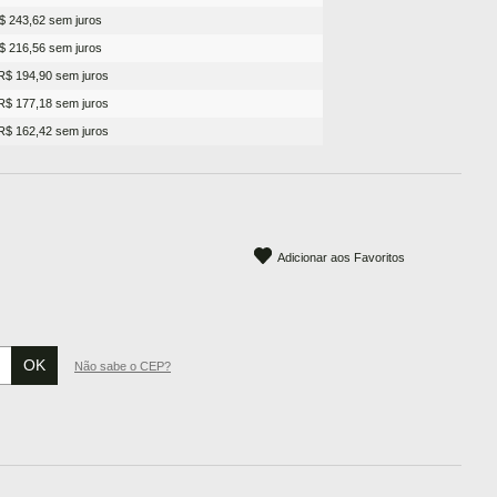
$ 243,62 sem juros
$ 216,56 sem juros
R$ 194,90 sem juros
R$ 177,18 sem juros
R$ 162,42 sem juros
Adicionar aos Favoritos
Não sabe o CEP?