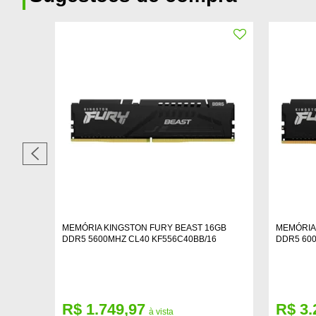
MEMÓRIA KINGSTON FURY BEAST 16GB
MEMÓRIA
DDR5 5600MHZ CL40 KF556C40BB/16
DDR5 600
R$ 1.749,97
R$ 3.