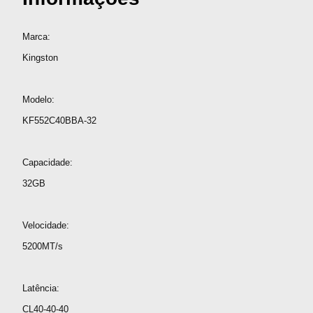
Marca:
Kingston
Modelo:
KF552C40BBA-32
Capacidade:
32GB
Velocidade:
5200MT/s
Latência:
CL40-40-40