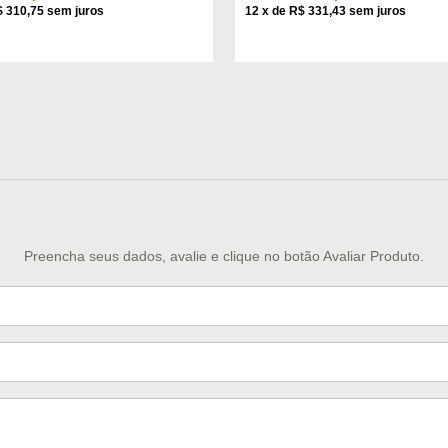
 310,75
12
x
de
R$ 331,43
Preencha seus dados, avalie e clique no botão Avaliar Produto.