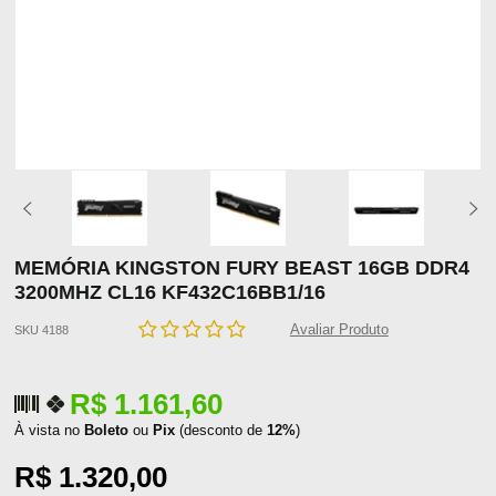
MEMÓRIA KINGSTON FURY BEAST 16GB DDR4
3200MHZ CL16 KF432C16BB1/16
Avaliar Produto
SKU 4188
R$ 1.161,60
À vista no
Boleto
ou
Pix
(desconto de
12%
)
R$ 1.320,00