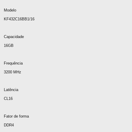
Modelo
KF432C16BB1/16
Capacidade
16GB
Frequência
3200 MHz
Latência
CL16
Fator de forma
DDR4