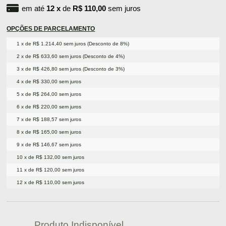
em até
12
x
de
R$ 110,00
sem juros
OPÇÕES DE PARCELAMENTO
1 x de R$ 1.214,40 sem juros (Desconto de 8%)
2 x de R$ 633,60 sem juros (Desconto de 4%)
3 x de R$ 426,80 sem juros (Desconto de 3%)
4 x de R$ 330,00 sem juros
5 x de R$ 264,00 sem juros
6 x de R$ 220,00 sem juros
7 x de R$ 188,57 sem juros
8 x de R$ 165,00 sem juros
9 x de R$ 146,67 sem juros
10 x de R$ 132,00 sem juros
11 x de R$ 120,00 sem juros
12 x de R$ 110,00 sem juros
Produto Indisponível