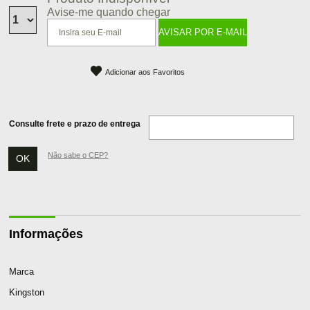
Avise-me quando chegar
Adicionar aos Favoritos
Consulte frete e prazo de entrega
Não sabe o CEP?
Informações
Marca
Kingston