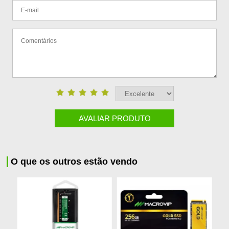
AVALIAR PRODUTO
O que os outros estão vendo