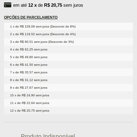
em até
12
x
de
R$ 20,75
sem juros
OPÇÕES DE PARCELAMENTO
1 x de R$ 229,08 sem juros (Desconto de 8%)
2 x de R$ 119,52 sem juros (Desconto de 4%)
3 x de R$ 80,51 sem juros (Desconto de 3%)
4 x de R$ 62,25 sem juros
5 x de R$ 49,80 sem juros
6 x de R$ 41,50 sem juros
7 x de R$ 35,57 sem juros
8 x de R$ 31,12 sem juros
9 x de R$ 27,67 sem juros
10 x de R$ 24,90 sem juros
11 x de R$ 22,64 sem juros
12 x de R$ 20,75 sem juros
Produto Indisponível