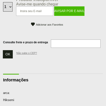
Avise-me quando chegar
Adicionar aos Favoritos
Consulte frete e prazo de entrega
Não sabe o CEP?
Informações
arca:
Hiksemi