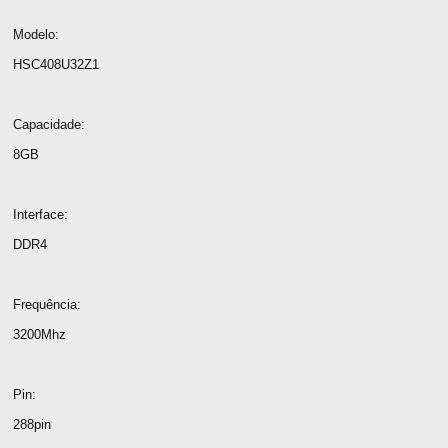
Modelo:
HSC408U32Z1
Capacidade:
8GB
Interface:
DDR4
Frequência:
3200Mhz
Pin:
288pin