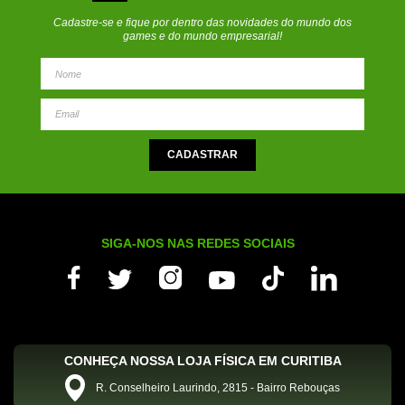
Cadastre-se e fique por dentro das novidades do mundo dos
games e do mundo empresarial!
SIGA-NOS NAS REDES SOCIAIS
CONHEÇA NOSSA LOJA FÍSICA EM CURITIBA
R. Conselheiro Laurindo, 2815 - Bairro Rebouças