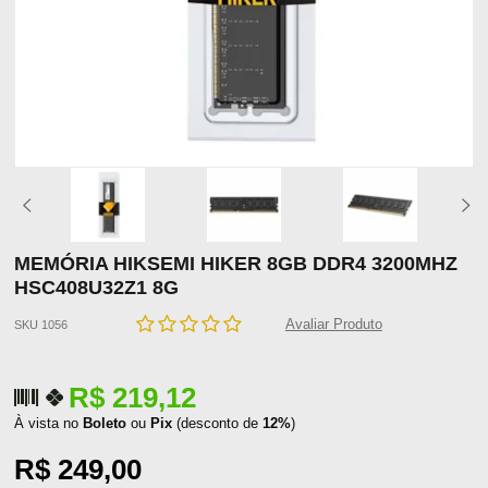
MEMÓRIA HIKSEMI HIKER 8GB DDR4 3200MHZ
HSC408U32Z1 8G
Avaliar Produto
SKU 1056
R$ 219,12
À vista no
Boleto
ou
Pix
(desconto de
12%
)
R$ 249,00