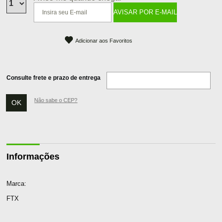
Adicionar aos Favoritos
Consulte frete e prazo de entrega
Não sabe o CEP?
Informações
Marca:
FTX