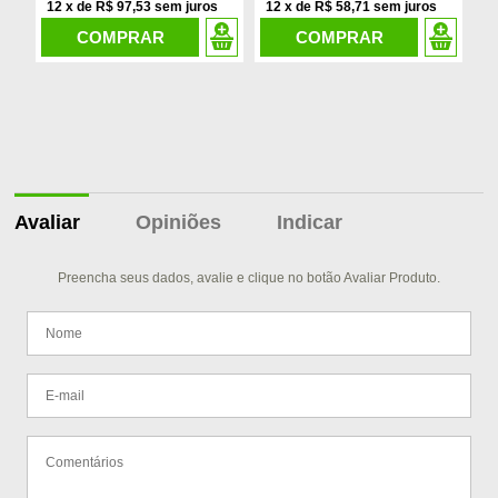
12
x
de
R$ 97,53
12
x
de
R$ 58,71
1
COMPRAR
COMPRAR
Avaliar
Opiniões
Indicar
Preencha seus dados, avalie e clique no botão Avaliar Produto.