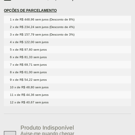
OPÇÕES DE PARCELAMENTO
1 x de R$ 448,96 sem juros (Desconto de 8%)
2 x de R$ 234,24 sem juros (Desconto de 4%)
3 x de R$ 157,79 sem juros (Desconto de 3%)
4 x de R$ 122,00 sem juros
5 x de R$ 97,60 sem juros
6 x de R$ 81,33 sem juros
7 x de R$ 69,71 sem juros
8 x de R$ 61,00 sem juros
9 x de R$ 54,22 sem juros
10 x de R$ 48,80 sem juros
11 x de R$ 44,36 sem juros
12 x de R$ 40,67 sem juros
Produto Indisponível
Avise-me quando chegar