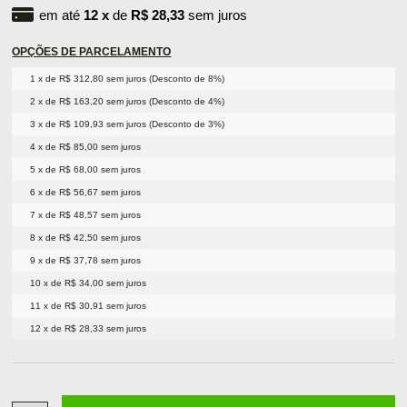
em até
12
x
de
R$ 28,33
sem juros
OPÇÕES DE PARCELAMENTO
1 x de R$ 312,80 sem juros (Desconto de 8%)
2 x de R$ 163,20 sem juros (Desconto de 4%)
3 x de R$ 109,93 sem juros (Desconto de 3%)
4 x de R$ 85,00 sem juros
5 x de R$ 68,00 sem juros
6 x de R$ 56,67 sem juros
7 x de R$ 48,57 sem juros
8 x de R$ 42,50 sem juros
9 x de R$ 37,78 sem juros
10 x de R$ 34,00 sem juros
11 x de R$ 30,91 sem juros
12 x de R$ 28,33 sem juros