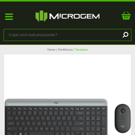
Home
Periféricos
Teclados