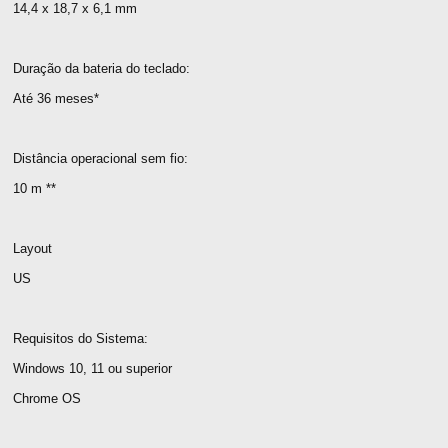
14,4 x 18,7 x 6,1 mm
Duração da bateria do teclado:
Até 36 meses*
Distância operacional sem fio:
10 m **
Layout
US
Requisitos do Sistema:
Windows 10, 11 ou superior
Chrome OS