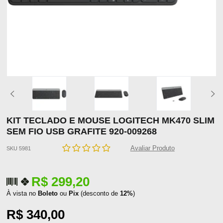
KIT TECLADO E MOUSE LOGITECH MK470 SLIM
SEM FIO USB GRAFITE 920-009268
Avaliar Produto
SKU 5981
R$ 299,20
À vista no
Boleto
ou
Pix
(desconto de
12%
)
R$ 340,00