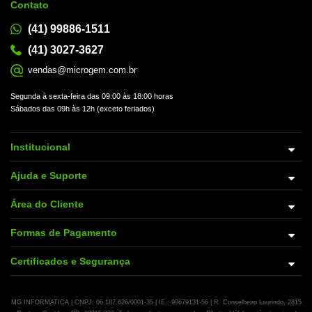
Contato
(41) 99886-1511
(41) 3027-3627
vendas@microgem.com.br
Segunda à sexta-feira das 09:00 às 18:00 horas
Sábados das 09h às 12h (exceto feriados)
Institucional
Ajuda e Suporte
Área do Cliente
Formas de Pagamento
Certificados e Segurança
MG INFORMATICA | CNPJ: 06.187.626/0001-35 | IE.: 90679131-56 | R. Conselheiro Laurindo, 2815