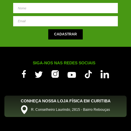
SIGA-NOS NAS REDES SOCIAIS
CONHEÇA NOSSA LOJA FÍSICA EM CURITIBA
R. Conselheiro Laurindo, 2815 - Bairro Rebouças