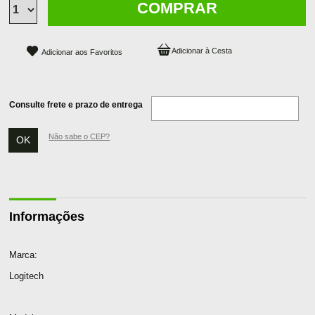
COMPRAR
Adicionar aos Favoritos
Consulte frete e prazo de entrega
Não sabe o CEP?
Informações
Marca:
Logitech