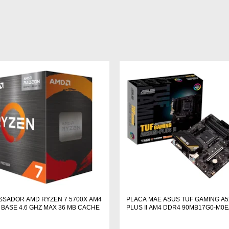
SADOR AMD RYZEN 7 5700X AM4
PLACA MAE ASUS TUF GAMING A5
Z BASE 4.6 GHZ MAX 36 MB CACHE
PLUS II AM4 DDR4 90MB17G0-M0