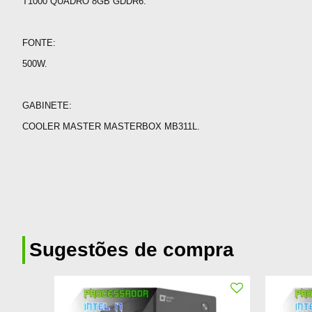
T1000 QUADRO 8GB GDDR6.
FONTE:
500W.
GABINETE:
COOLER MASTER MASTERBOX MB311L.
Sugestões de compra