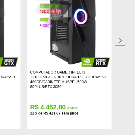
COMPUTADOR GAMER INTEL I3
COMPUT
DDR4/SSD
12100F/PLACA H610 DDR4/16GB DDR4/SSD
14100F
480GB/GABINETE MUSPEL/500W
480GB/
80PLUS/RTX 3050
R$ 4.452,80
R$ 5
12
x
de
R$ 421,67
12
x
de