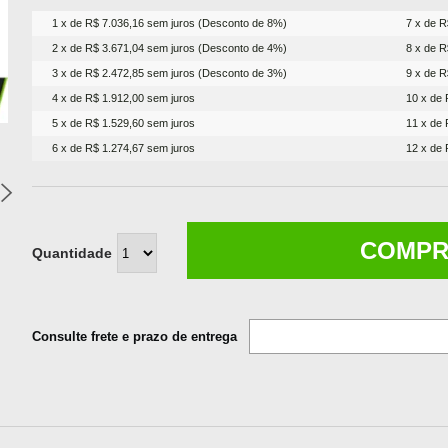
1 x de R$ 7.036,16 sem juros (Desconto de 8%)
7 x de R
2 x de R$ 3.671,04 sem juros (Desconto de 4%)
8 x de R
3 x de R$ 2.472,85 sem juros (Desconto de 3%)
9 x de R
4 x de R$ 1.912,00 sem juros
10 x de 
5 x de R$ 1.529,60 sem juros
11 x de 
6 x de R$ 1.274,67 sem juros
12 x de 
COMP
Quantidade
Consulte frete e prazo de entrega