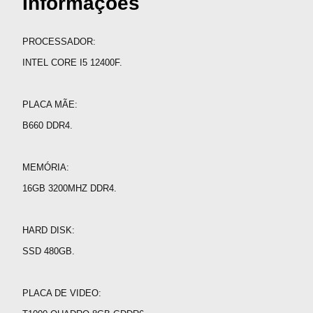
Informações
PROCESSADOR:
INTEL CORE I5 12400F.
PLACA MÃE:
B660 DDR4.
MEMÓRIA:
16GB 3200MHZ DDR4.
HARD DISK:
SSD 480GB.
PLACA DE VIDEO: