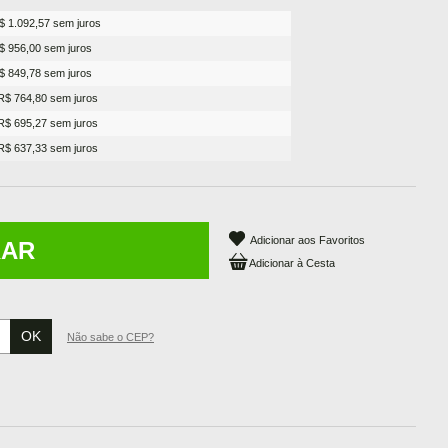
$ 1.092,57 sem juros
$ 956,00 sem juros
$ 849,78 sem juros
R$ 764,80 sem juros
R$ 695,27 sem juros
R$ 637,33 sem juros
Adicionar aos Favoritos
RAR
Não sabe o CEP?